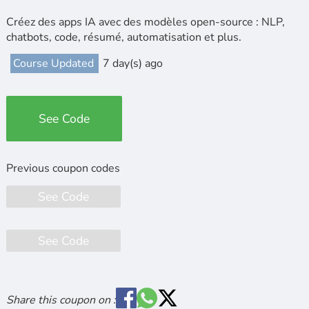
Créez des apps IA avec des modèles open-source : NLP,
chatbots, code, résumé, automatisation et plus.
Course Updated
7 day(s) ago
See Code
See Code
See Code
Share this coupon on :